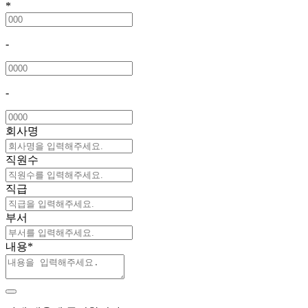
*
-
-
회사명
직원수
직급
부서
내용
*